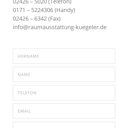
02426 – 5020 (Telefon)
0171 – 5224306 (Handy)
02426 – 6342 (Fax)
info@raumausstattung-kuegeler.de